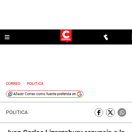
CORREO
>
POLITICA
Añadir
Correo
como fuente preferida en
POLÍTICA