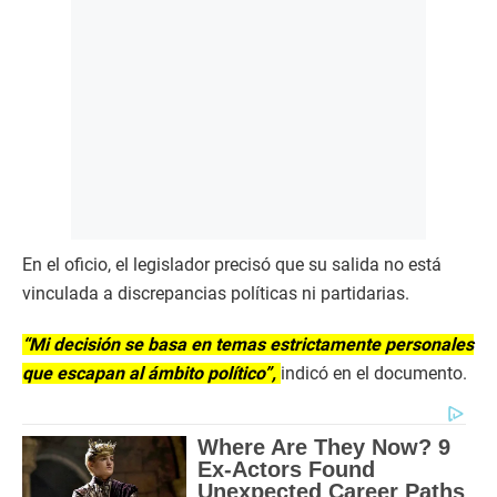
En el oficio, el legislador precisó que su salida no está
vinculada a discrepancias políticas ni partidarias.
“Mi decisión se basa en temas estrictamente personales
que escapan al ámbito político”,
indicó en el documento.