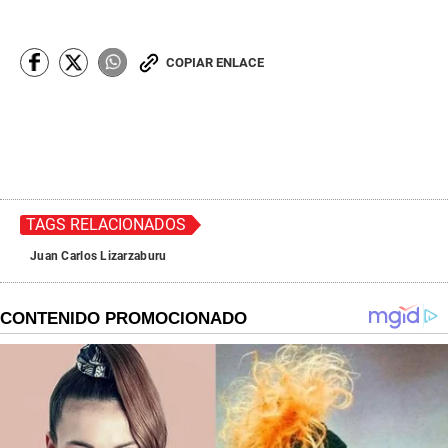
COPIAR ENLACE
TAGS RELACIONADOS
Juan Carlos Lizarzaburu