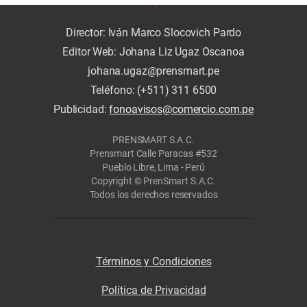
Director: Iván Marco Slocovich Pardo
Editor Web: Johana Liz Ugaz Oscanoa
johana.ugaz@prensmart.pe
Teléfono: (+511) 311 6500
Publicidad:
fonoavisos@comercio.com.pe
PRENSMART S.A.C.
Prensmart Calle Paracas #532
Pueblo Libre, Lima - Perú
Copyright © PrenSmart S.A.C.
Todos los derechos reservados
Términos y Condiciones
Política de Privacidad