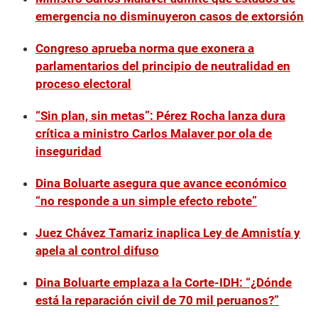
emergencia no disminuyeron casos de extorsión
Congreso aprueba norma que exonera a
parlamentarios del principio de neutralidad en
proceso electoral
“Sin plan, sin metas”: Pérez Rocha lanza dura
crítica a ministro Carlos Malaver por ola de
inseguridad
Dina Boluarte asegura que avance económico
“no responde a un simple efecto rebote”
Juez Chávez Tamariz inaplica Ley de Amnistía y
apela al control difuso
Dina Boluarte emplaza a la Corte-IDH: “¿Dónde
está la reparación civil de 70 mil peruanos?”