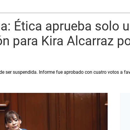
ia: Ética aprueba solo 
n para Kira Alcarraz p
e ser suspendida. Informe fue aprobado con cuatro votos a favo