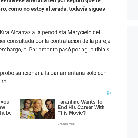
 estuviese alterada ten por seguro que te
ro, como no estoy alterada, todavía sigues
Kira Alcarraz a la periodista Marycielo del
 ser consultada por la contratación de la pareja
 embargo, el Parlamento pasó por agua tibia su
aprobó sancionar a la parlamentaria solo con
ita.