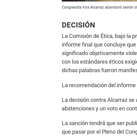
Congresista Kira Alcarraz abandonó sesión de
DECISIÓN
La Comisión de Ética, bajo la p
informe final que concluye que
significado objetivamente violen
con los estándares éticos exigi
dichas palabras fueron manife
La recomendación del informe
La decisión contra Alcarraz se 
abstenciones y un voto en cont
La sanción tendrá que ser publi
que pasar por el Pleno del Con