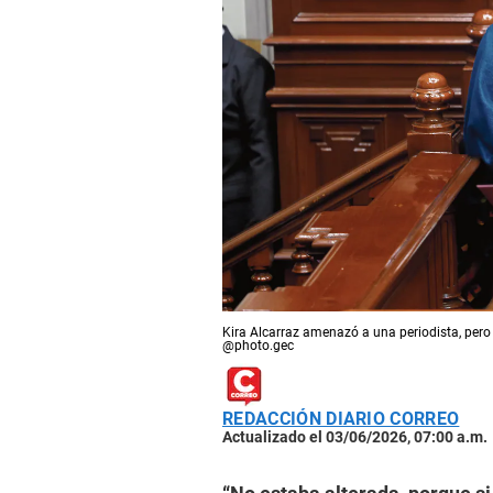
Kira Alcarraz amenazó a una periodista, pero
@photo.gec
REDACCIÓN DIARIO CORREO
Actualizado el 03/06/2026, 07:00 a.m.