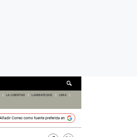
Cuadro
de
búsqueda
LA LIBERTAD
LAMBAYEQUE
LIMA
Añadir
Correo
como fuente preferida en