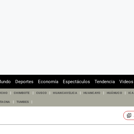
undo
Deportes
Economía
Espectáculos
Tendencia
Videos
UCHO
CHIMBOTE
CUSCO
HUANCAVELICA
HUANCAYO
HUÁNUCO
ICA
TACNA
TUMBES