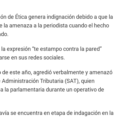
ón de Ética genera indignación debido a que la
de la amenaza a la periodista cuando el hecho
ado.
ó la expresión “te estampo contra la pared”
rse en sus redes sociales.
o de este año, agredió verbalmente y amenazó
e Administración Tributaria (SAT), quien
 a la parlamentaria durante un operativo de
vía se encuentra en etapa de indagación en la