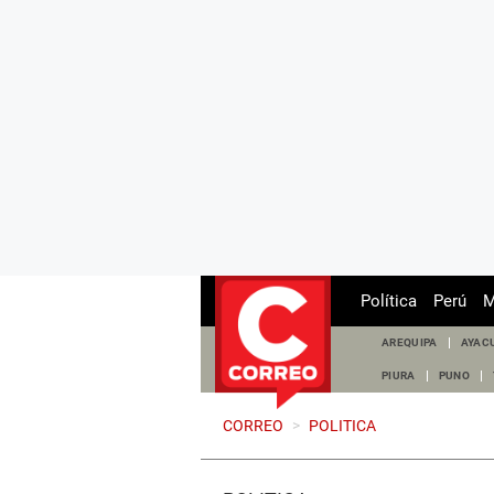
Política
Perú
M
AREQUIPA
AYAC
PIURA
PUNO
CORREO
>
POLITICA