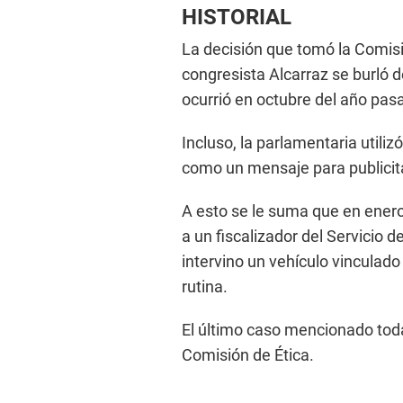
HISTORIAL
La decisión que tomó la Comisi
congresista Alcarraz se burló 
ocurrió en octubre del año pas
Incluso, la parlamentaria utiliz
como un mensaje para publicita
A esto se le suma que en ener
a un fiscalizador del Servicio d
intervino un vehículo vinculado
rutina.
El último caso mencionado toda
Comisión de Ética.