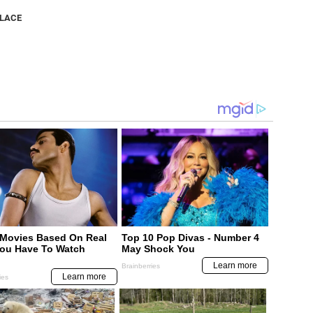
NLACE