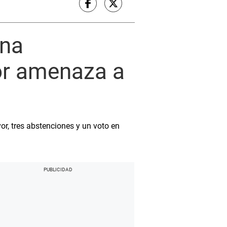
una
or amenaza a
r, tres abstenciones y un voto en