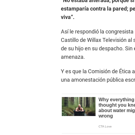
“No estaba alterada, porque si
estamparía contra la pared; pe
viva”.
Así le respondió la congresista 
Castillo de Willax Televisión al
de su hijo en su despacho. Sin
amenaza.
Y es que la Comisión de Ética 
una amonestación pública escr