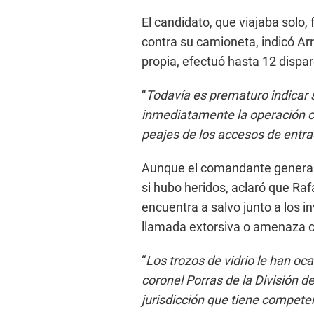
El candidato, que viajaba solo,
contra su camioneta, indicó Ar
propia, efectuó hasta 12 dispar
“
Todavía es prematuro indicar s
inmediatamente la operación c
peajes de los accesos de entra
Aunque el comandante general 
si hubo heridos, aclaró que Raf
encuentra a salvo junto a los 
llamada extorsiva o amenaza c
“
Los trozos de vidrio le han oc
coronel Porras de la División d
jurisdicción que tiene competen