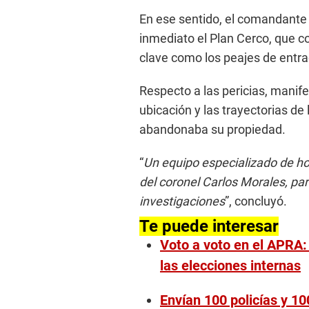
En ese sentido, el comandante
inmediato el Plan Cerco, que c
clave como los peajes de entrad
Respecto a las pericias, manife
ubicación y las trayectorias d
abandonaba su propiedad.
“
Un equipo especializado de ho
del coronel Carlos Morales, pa
investigaciones
”, concluyó.
Te puede interesar
Voto a voto en el APRA:
las elecciones internas
Envían 100 policías y 100