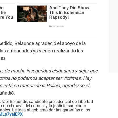
edido, Belaunde agradeció el apoyo de la
las autoridades ya vienen realizando las
tes.
a, de mucha inseguridad ciudadana y dejar que
osotros no podemos aceptar ser víctimas. Hay
o está en manos de la Policía, agradezco el
 añadió.
afael Belaunde, candidato presidencial de Libertad
con el móvil del crimen, y la justicia sancionar
bles. Le toca al gobierno dar las garantías a los
/MLp7yajEPX