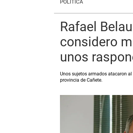
POLÍTICA
Rafael Belau
considero m
unos raspon
Unos sujetos armados atacaron al p
provincia de Cañete.