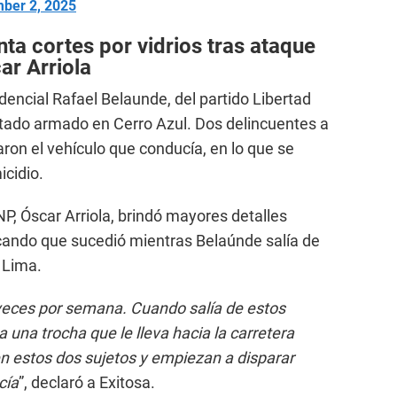
ber 2, 2025
ta cortes por vidrios tras ataque
ar Arriola
dencial Rafael Belaunde, del partido Libertad
ntado armado en Cerro Azul. Dos delincuentes a
ron el vehículo que conducía, en lo que se
cidio.
P, Óscar Arriola, brindó mayores detalles
icando que sucedió mientras Belaúnde salía de
 Lima.
s veces por semana. Cuando salía de estos
a una trocha que le lleva hacia la carretera
 estos dos sujetos y empiezan a disparar
cía
”, declaró a Exitosa.