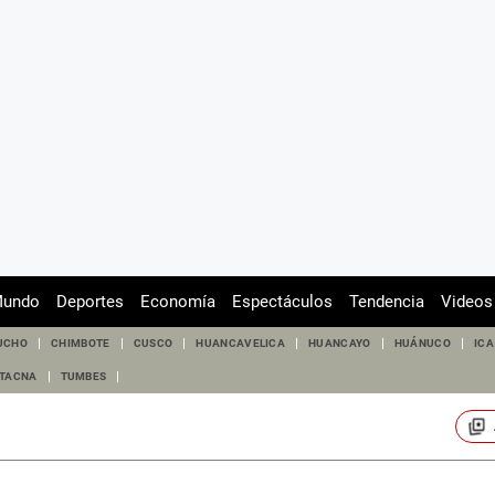
undo
Deportes
Economía
Espectáculos
Tendencia
Videos
UCHO
CHIMBOTE
CUSCO
HUANCAVELICA
HUANCAYO
HUÁNUCO
ICA
TACNA
TUMBES