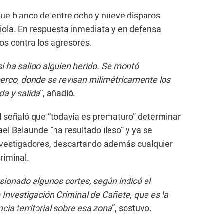
 fue blanco de entre ocho y nueve disparos
riola. En respuesta inmediata y en defensa
os contra los agresores.
i ha salido alguien herido. Se montó
erco, donde se revisan milimétricamente los
da y salida
”, añadió.
señaló que “todavía es prematuro” determinar
ael Belaunde “ha resultado ileso” y ya se
investigadores, descartando además cualquier
riminal.
asionado algunos cortes, según indicó el
e Investigación Criminal de Cañete, que es la
cia territorial sobre esa zona
”, sostuvo.