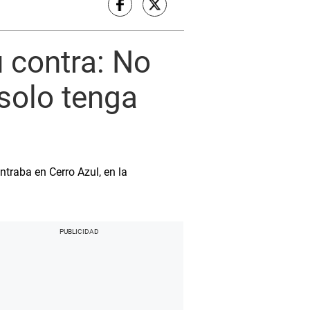
 contra: No
solo tenga
traba en Cerro Azul, en la