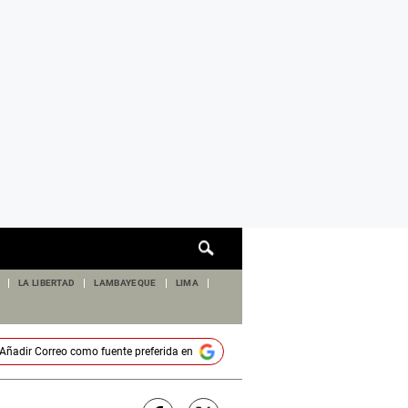
Cuadro
de
búsqueda
LA LIBERTAD
LAMBAYEQUE
LIMA
Añadir
Correo
como fuente preferida en