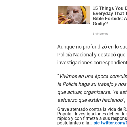
Aunque no profundizó en lo suc
Policía Nacional y destacó que 
investigaciones correspondien
“
Vivimos en una época convuls
la Policía haga su trabajo y n
que actuar, organizarse. Ya est
esfuerzo que están haciendo
”,
Grave atentado contra la vida de R
Popular. Investigaciones deben dar 
rápido y con firmeza a sus responsa
postulantes a la…
pic.twitter.com