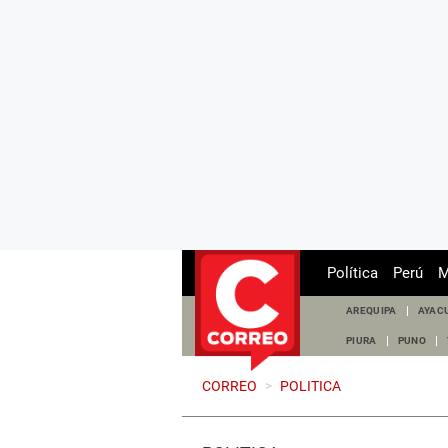
Política
Perú
M
AREQUIPA
AYAC
PIURA
PUNO
CORREO
>
POLITICA