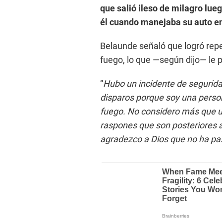
que salió ileso de milagro lu
él cuando manejaba su auto en 
Belaunde señaló que logró repe
fuego, lo que —según dijo— le 
“
Hubo un incidente de segurida
disparos porque soy una perso
fuego. No considero más que u
raspones que son posteriores al
agradezco a Dios que no ha p