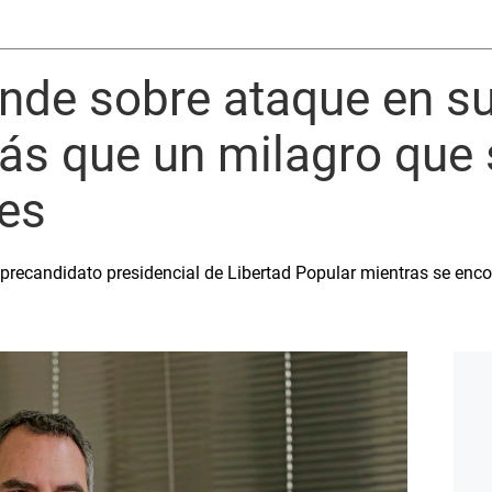
nde sobre ataque en su
ás que un milagro que 
es
recandidato presidencial de Libertad Popular mientras se encon