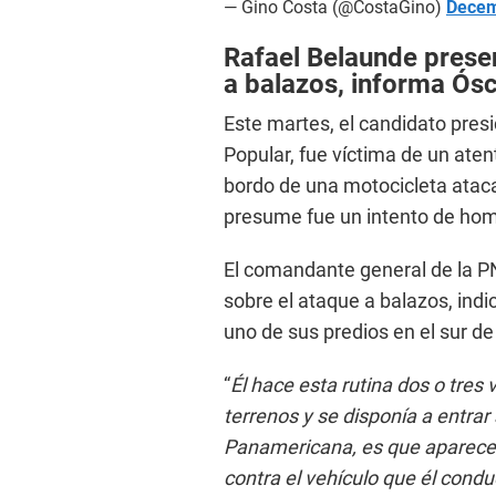
— Gino Costa (@CostaGino)
Decem
Rafael Belaunde presen
a balazos, informa Ósc
Este martes, el candidato presi
Popular, fue víctima de un ate
bordo de una motocicleta ataca
presume fue un intento de homi
El comandante general de la PN
sobre el ataque a balazos, ind
uno de sus predios en el sur de
“
Él hace esta rutina dos o tre
terrenos y se disponía a entrar 
Panamericana, es que aparecen
contra el vehículo que él condu