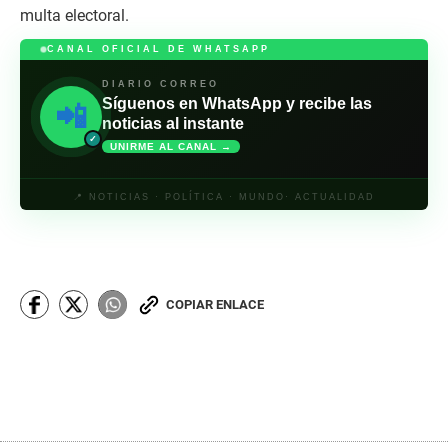
multa electoral.
CANAL OFICIAL DE WHATSAPP
DIARIO CORREO
Síguenos en WhatsApp y recibe las
📲
noticias al instante
✓
UNIRME AL CANAL →
📍 NOTICIAS · POLÍTICA · MUNDO· ACTUALIDAD
COPIAR ENLACE