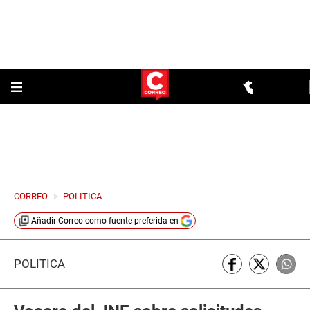
CORREO
>
POLITICA
Añadir
Correo
como fuente preferida en
POLÍTICA