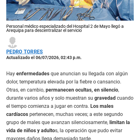
Personal médico especializado del Hospital 2 de Mayo llegó a
Arequipa para descentralizar el servicio
PEDRO TORRES
Actualizado el 06/07/2026, 02:43 p.m.
Hay
enfermedades
que anuncian su llegada con algún
dolor, temperatura elevada por la fiebre o cansancio.
Otras, en cambio,
permanecen ocultas, en silencio
,
durante varios años y solo muestran su
gravedad
cuando
el tiempo comienza a jugar en contra.
Los males
cardíacos
pertenecen, muchas veces; a este segundo
grupo de males que avanzan silenciosamente,
limitan la
vida de niños y adulto
s, la operación que pudo evitar
mayores daños llega demasiado tarde.