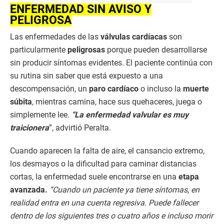
ENFERMEDAD SIN AVISO Y
PELIGROSA
Las enfermedades de las
válvulas cardíacas
son
particularmente
peligrosas
porque pueden desarrollarse
sin producir síntomas evidentes. El paciente continúa con
su rutina sin saber que está expuesto a una
descompensación, un
paro cardíaco
o incluso la
muerte
súbita
, mientras camina, hace sus quehaceres, juega o
simplemente lee.
“La enfermedad valvular es muy
traicionera
”, advirtió Peralta.
Cuando aparecen la falta de aire, el cansancio extremo,
los desmayos o la dificultad para caminar distancias
cortas, la enfermedad suele encontrarse en una
etapa
avanzada.
“Cuando un paciente ya tiene síntomas, en
realidad entra en una cuenta regresiva. Puede fallecer
dentro de los siguientes tres o cuatro años e incluso morir