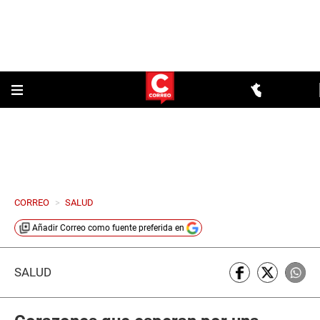
CORREO
>
SALUD
Añadir
Correo
como fuente preferida en
SALUD