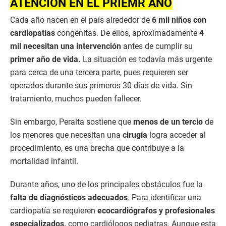
ATENCIÓN EN EL PRIEMR AÑO
Cada año nacen en el país alrededor de
6 mil niños con
cardiopatías
congénitas. De ellos, aproximadamente
4
mil necesitan una intervención
antes de cumplir su
primer año de vida.
La situación es todavía más urgente
para cerca de una tercera parte, pues requieren ser
operados durante sus primeros 30 días de vida. Sin
tratamiento, muchos pueden fallecer.
Sin embargo, Peralta sostiene que
menos de un tercio
de
los menores que necesitan una
cirugía
logra acceder al
procedimiento, es una brecha que contribuye a la
mortalidad infantil.
Durante años, uno de los principales obstáculos fue la
falta de diagnósticos adecuados
. Para identificar una
cardiopatía se requieren
ecocardiógrafos y profesionales
especializados,
como cardiólogos pediatras. Aunque esta