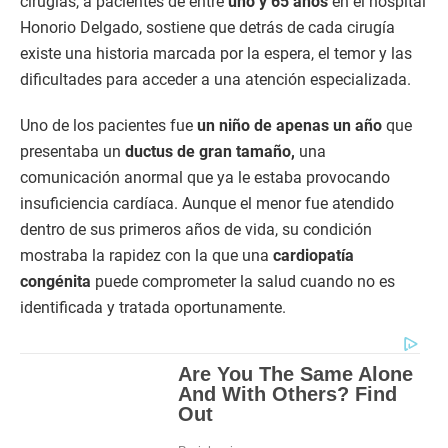
cirugías, a pacientes de entre
uno y 65 años
en el hospital
Honorio Delgado, sostiene que detrás de cada cirugía
existe una historia marcada por la espera, el temor y las
dificultades para acceder a una atención especializada.
Uno de los pacientes fue
un niño de apenas un año
que
presentaba un
ductus de gran tamaño,
una
comunicación anormal que ya le estaba provocando
insuficiencia cardíaca. Aunque el menor fue atendido
dentro de sus primeros años de vida, su condición
mostraba la rapidez con la que una
cardiopatía
congénita
puede comprometer la salud cuando no es
identificada y tratada oportunamente.