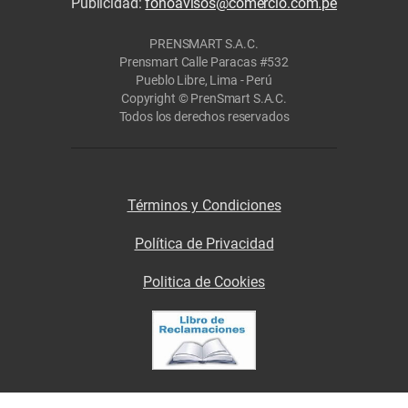
Publicidad:
fonoavisos@comercio.com.pe
PRENSMART S.A.C.
Prensmart Calle Paracas #532
Pueblo Libre, Lima - Perú
Copyright © PrenSmart S.A.C.
Todos los derechos reservados
Términos y Condiciones
Política de Privacidad
Politica de Cookies
SÍGUENOS