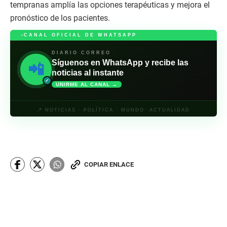
tempranas amplía las opciones terapéuticas y mejora el
pronóstico de los pacientes.
CANAL OFICIAL DE WHATSAPP
DIARIO CORREO
Síguenos en WhatsApp y recibe las
📲
noticias al instante
✓
UNIRME AL CANAL →
📍 NOTICIAS · POLÍTICA · MUNDO· ACTUALIDAD
COPIAR ENLACE