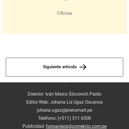
Siguiente artículo
Director: Iván Marco Slocovich Pardo
Editor Web: Johana Liz Ugaz Oscanoa
johana.ugaz@prensmart.pe
Teléfono: (+511) 311 6500
Publicidad:
fonoavisos@comercio.com.pe