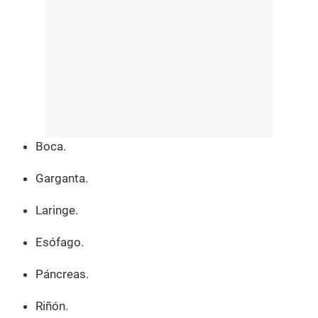
Boca.
Garganta.
Laringe.
Esófago.
Páncreas.
Riñón.