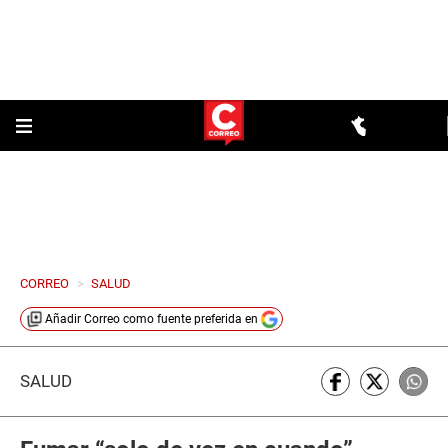
CORREO
>
SALUD
Añadir
Correo
como fuente preferida en
SALUD