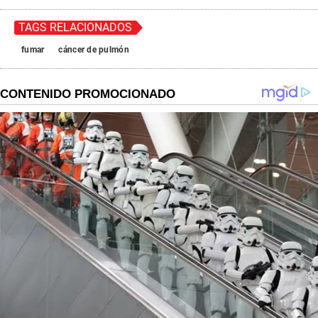
TAGS RELACIONADOS
fumar
cáncer de pulmón