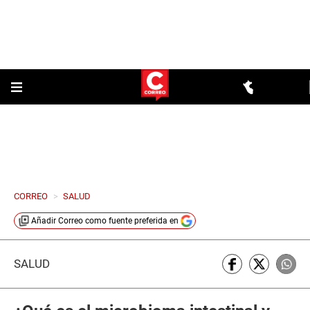
CORREO
>
SALUD
Añadir
Correo
como fuente preferida en
SALUD