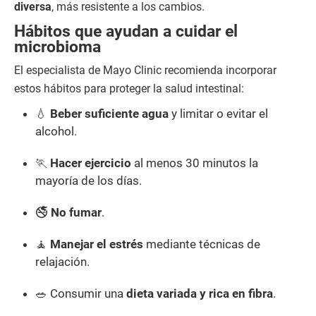
diversa
, más resistente a los cambios.
Hábitos que ayudan a cuidar el
microbioma
El especialista de Mayo Clinic recomienda incorporar
estos hábitos para proteger la salud intestinal:
💧
Beber suficiente agua
y limitar o evitar el
alcohol.
🏃
Hacer ejercicio
al menos 30 minutos la
mayoría de los días.
🚭
No fumar
.
🧘
Manejar el estrés
mediante técnicas de
relajación.
🥗 Consumir una
dieta variada y rica en fibra
.