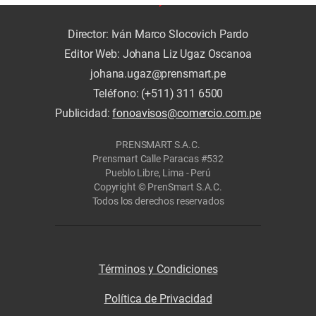
Director: Iván Marco Slocovich Pardo
Editor Web: Johana Liz Ugaz Oscanoa
johana.ugaz@prensmart.pe
Teléfono: (+511) 311 6500
Publicidad:
fonoavisos@comercio.com.pe
PRENSMART S.A.C.
Prensmart Calle Paracas #532
Pueblo Libre, Lima - Perú
Copyright © PrenSmart S.A.C.
Todos los derechos reservados
Términos y Condiciones
Política de Privacidad