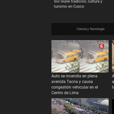
Sol reúne tradición, cultura y
turismo en Cusco
Ciencia y Tecnología
Auto se incendia en plena
A
avenida Tacna y causa
a
congestión vehicular en el
l
Centro de Lima