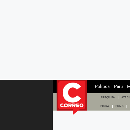
Política
Perú
M
AREQUIPA
AYAC
PIURA
PUNO