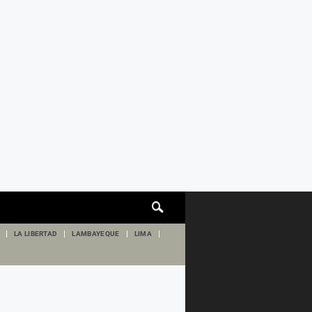
Cuadro
de
búsqueda
LA LIBERTAD
LAMBAYEQUE
LIMA