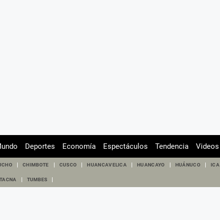
undo
Deportes
Economía
Espectáculos
Tendencia
Videos
UCHO
CHIMBOTE
CUSCO
HUANCAVELICA
HUANCAYO
HUÁNUCO
ICA
TACNA
TUMBES