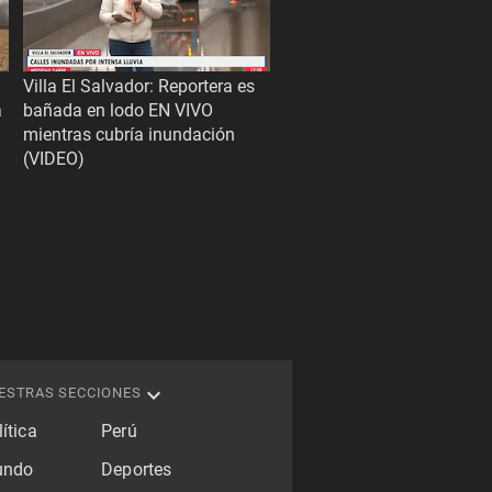
Villa El Salvador: Reportera es
a
bañada en lodo EN VIVO
mientras cubría inundación
(VIDEO)
ESTRAS SECCIONES
ítica
Perú
ndo
Deportes