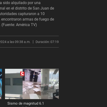
a sido alquilado por una
nal en el distrito de San Juan de
utoridades capturaron a 10
 encontraron armas de fuego de
s. (Fuente: América TV)
2024 a las 09:38 a.m.
Duración:
07:19
Sismo de magnitud 6.1