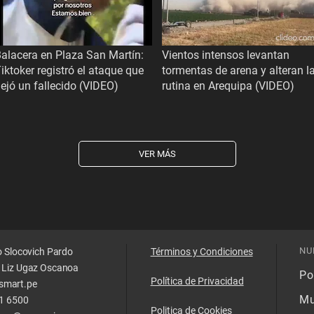
alacera en Plaza San Martín:
Vientos intensos levantan
iktoker registró el ataque que
tormentas de arena y alteran l
ejó un fallecido (VIDEO)
rutina en Arequipa (VIDEO)
VER MÁS
NU
o Slocovich Pardo
Términos y Condiciones
 Liz Ugaz Oscanoa
Pol
Política de Privacidad
smart.pe
Mu
11 6500
Politica de Cookies