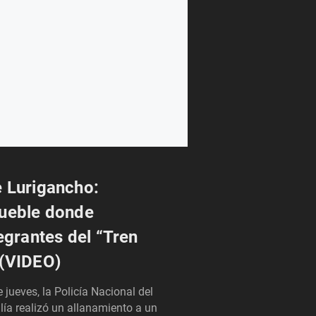
 Lurigancho:
mueble donde
egrantes del “Tren
 (VIDEO)
jueves, la Policía Nacional del
lía realizó un allanamiento a un