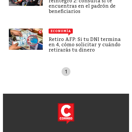
reintegro 2: consulta si te
encuentras en el padrón de
beneficiarios
ECONOMÍA
Retiro AFP: Si tu DNI termina
en 4, cómo solicitar y cuándo
retirarás tu dinero
1