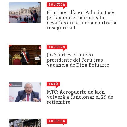
POLÍTICA
El primer día en Palacio: José
Jerí asume el mando y los
desafíos en la lucha contra la
inseguridad
POLÍTICA
José Jerí es el nuevo
presidente del Perú tras
vacancia de Dina Boluarte
PERÚ
MTC: Aeropuerto de Jaén
volverá a funcionar el 29 de
setiembre
POLÍTICA