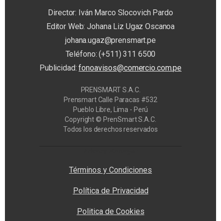
Director: Iván Marco Slocovich Pardo
Editor Web: Johana Liz Ugaz Oscanoa
johana.ugaz@prensmart.pe
Teléfono: (+511) 311 6500
Publicidad:
fonoavisos@comercio.com.pe
PRENSMART S.A.C.
Prensmart Calle Paracas #532
Pueblo Libre, Lima - Perú
Copyright © PrenSmart S.A.C.
Todos los derechos reservados
Privacy Manager
Términos y Condiciones
Política de Privacidad
Politica de Cookies