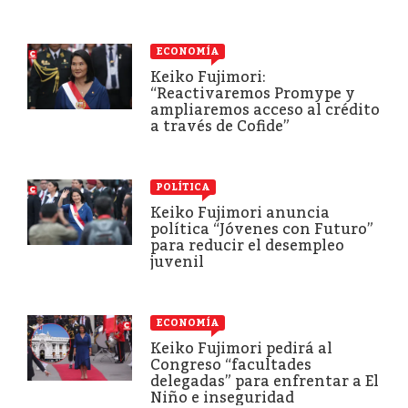
ECONOMÍA
Keiko Fujimori:
“Reactivaremos Promype y
ampliaremos acceso al crédito
a través de Cofide”
POLÍTICA
Keiko Fujimori anuncia
política “Jóvenes con Futuro”
para reducir el desempleo
juvenil
ECONOMÍA
Keiko Fujimori pedirá al
Congreso “facultades
delegadas” para enfrentar a El
Niño e inseguridad