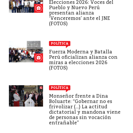
Elecciones 2026: Voces del
Pueblo y Nuevo Perú
presentan alianza
‘Venceremos’ ante el JNE
(FOTOS)
POLÍTICA
Fuerza Moderna y Batalla
Perú oficializan alianza con
miras a elecciones 2026
(FOTOS)
POLÍTICA
Monseñor frente a Dina
Boluarte: “Gobernar no es
frivolizar (...) La actitud
dictatorial y mandona viene
de personas sin vocación
entrañable”