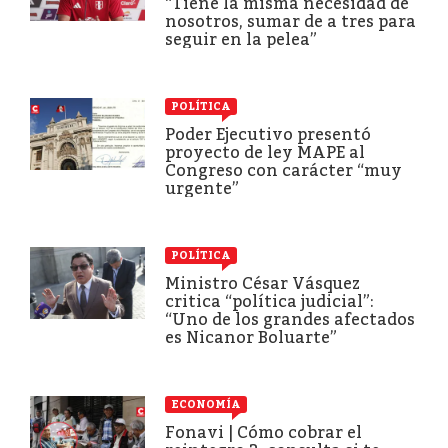
“Tiene la misma necesidad de
nosotros, sumar de a tres para
seguir en la pelea”
POLÍTICA
Poder Ejecutivo presentó
proyecto de ley MAPE al
Congreso con carácter “muy
urgente”
POLÍTICA
Ministro César Vásquez
critica “política judicial”:
“Uno de los grandes afectados
es Nicanor Boluarte”
ECONOMÍA
Fonavi | Cómo cobrar el