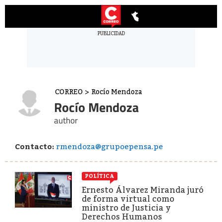
CORREO
>
Rocío Mendoza
Rocío Mendoza
author
Contacto:
rmendoza@grupoepensa.pe
POLÍTICA
Ernesto Álvarez Miranda juró
de forma virtual como
ministro de Justicia y
Derechos Humanos