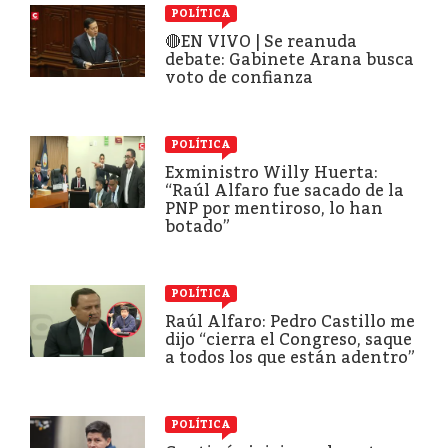
POLÍTICA
🔴EN VIVO | Se reanuda
debate: Gabinete Arana busca
voto de confianza
POLÍTICA
Exministro Willy Huerta:
“Raúl Alfaro fue sacado de la
PNP por mentiroso, lo han
botado”
POLÍTICA
Raúl Alfaro: Pedro Castillo me
dijo “cierra el Congreso, saque
a todos los que están adentro”
POLÍTICA