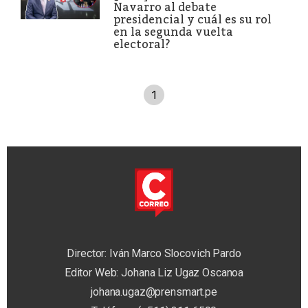
Navarro al debate
presidencial y cuál es su rol
en la segunda vuelta
electoral?
1
Director: Iván Marco Slocovich Pardo
Editor Web: Johana Liz Ugaz Oscanoa
johana.ugaz@prensmart.pe