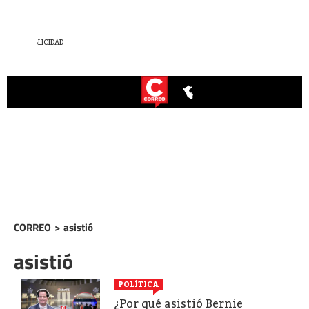
CORREO
>
asistió
asistió
POLÍTICA
¿Por qué asistió Bernie