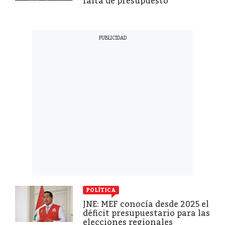
falta de presupuesto
POLÍTICA
JNE: MEF conocía desde 2025 el
déficit presupuestario para las
elecciones regionales