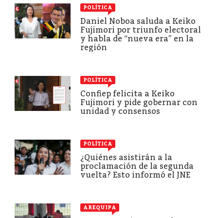
POLÍTICA
Daniel Noboa saluda a Keiko
Fujimori por triunfo electoral
y habla de “nueva era” en la
región
POLÍTICA
Confiep felicita a Keiko
Fujimori y pide gobernar con
unidad y consensos
POLÍTICA
¿Quiénes asistirán a la
proclamación de la segunda
vuelta? Esto informó el JNE
AREQUIPA