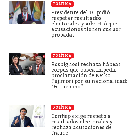
POLÍTICA
Presidente del TC pidió
respetar resultados
electorales y advirtió que
acusaciones tienen que ser
probadas
POLÍTICA
Rospigliosi rechaza hábeas
corpus que busca impedir
proclamación de Keiko
Fujimori por su nacionalidad:
“Es racismo”
POLÍTICA
Confiep exige respeto a
resultados electorales y
rechaza acusaciones de
fraude