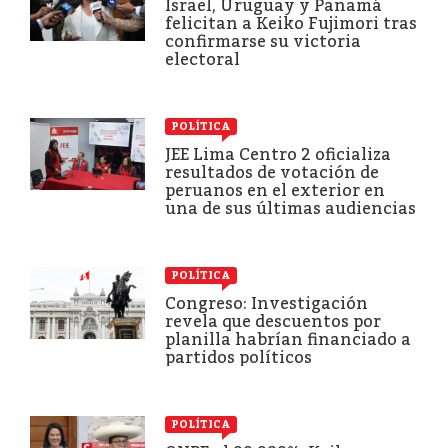
Israel, Uruguay y Panamá
felicitan a Keiko Fujimori tras
confirmarse su victoria
electoral
POLÍTICA
JEE Lima Centro 2 oficializa
resultados de votación de
peruanos en el exterior en
una de sus últimas audiencias
POLÍTICA
Congreso: Investigación
revela que descuentos por
planilla habrían financiado a
partidos políticos
POLÍTICA