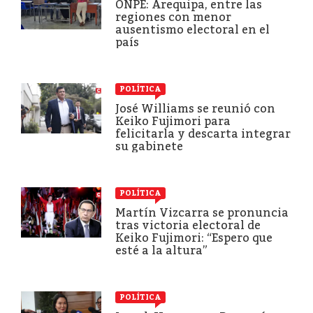
ONPE: Arequipa, entre las
regiones con menor
ausentismo electoral en el
país
POLÍTICA
José Williams se reunió con
Keiko Fujimori para
felicitarla y descarta integrar
su gabinete
POLÍTICA
Martín Vizcarra se pronuncia
tras victoria electoral de
Keiko Fujimori: “Espero que
esté a la altura”
POLÍTICA