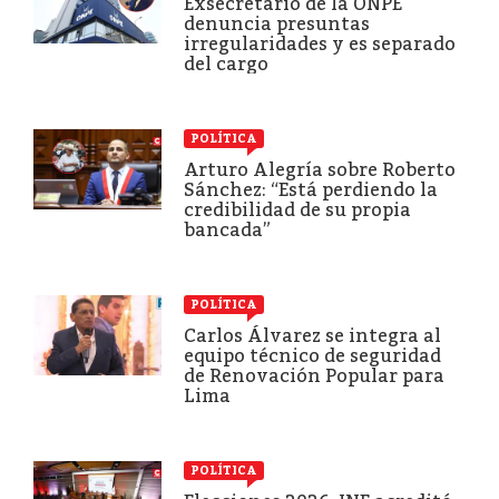
Exsecretario de la ONPE
denuncia presuntas
irregularidades y es separado
del cargo
POLÍTICA
Arturo Alegría sobre Roberto
Sánchez: “Está perdiendo la
credibilidad de su propia
bancada”
POLÍTICA
Carlos Álvarez se integra al
equipo técnico de seguridad
de Renovación Popular para
Lima
POLÍTICA