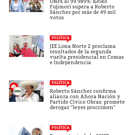
ONPE al 99.989%: Keiko
Fujimori supera a Roberto
Sánchez por más de 49 mil
votos
POLÍTICA
JEE Lima Norte 2 proclama
resultados de la segunda
vuelta presidencial en Comas
e Independencia
POLÍTICA
Roberto Sánchez confirma
alianza con Ahora Nación y
Partido Cívico Obras: promete
derogar “leyes procrimen”
POLÍTICA