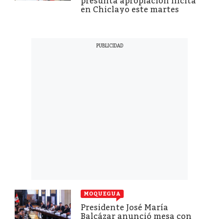
presunta apropiación ilícita
en Chiclayo este martes
MOQUEGUA
Presidente José María
Balcázar anunció mesa con