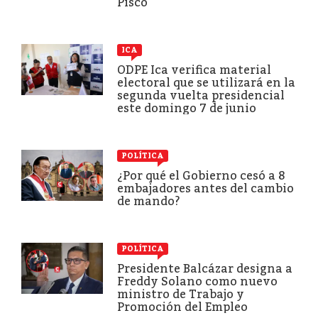
Pisco
ICA
ODPE Ica verifica material
electoral que se utilizará en la
segunda vuelta presidencial
este domingo 7 de junio
POLÍTICA
¿Por qué el Gobierno cesó a 8
embajadores antes del cambio
de mando?
POLÍTICA
Presidente Balcázar designa a
Freddy Solano como nuevo
ministro de Trabajo y
Promoción del Empleo