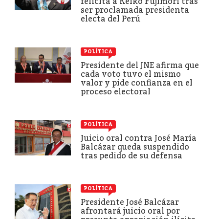
felicita a Keiko Fujimori tras
ser proclamada presidenta
electa del Perú
POLÍTICA
Presidente del JNE afirma que
cada voto tuvo el mismo
valor y pide confianza en el
proceso electoral
POLÍTICA
Juicio oral contra José María
Balcázar queda suspendido
tras pedido de su defensa
POLÍTICA
Presidente José Balcázar
afrontará juicio oral por