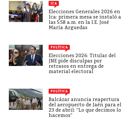
ICA
Elecciones Generales 2026 en
Ica: primera mesa se instaló a
las 5:58 a.m. en la I.E. José
María Arguedas
POLÍTICA
Elecciones 2026: Titular del
JNE pide disculpas por
retrasos en entrega de
material electoral
POLÍTICA
Balcázar anuncia reapertura
del aeropuerto de Jaén para el
23 de abril: “Lo que decimos lo
hacemos”