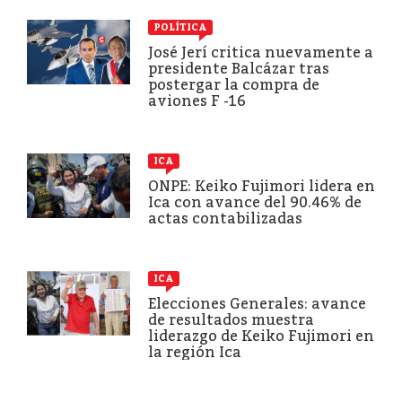
POLÍTICA
José Jerí critica nuevamente a
presidente Balcázar tras
postergar la compra de
aviones F -16
ICA
ONPE: Keiko Fujimori lidera en
Ica con avance del 90.46% de
actas contabilizadas
ICA
Elecciones Generales: avance
de resultados muestra
liderazgo de Keiko Fujimori en
la región Ica