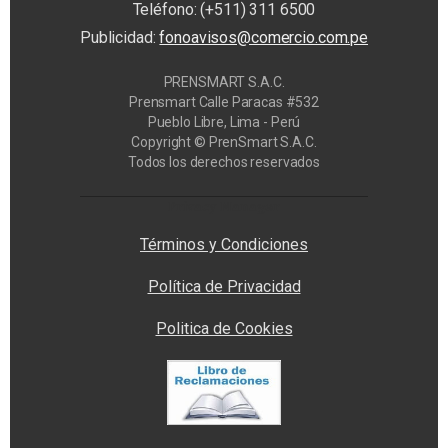
Teléfono: (+511) 311 6500
Publicidad:
fonoavisos@comercio.com.pe
PRENSMART S.A.C.
Prensmart Calle Paracas #532
Pueblo Libre, Lima - Perú
Copyright © PrenSmart S.A.C.
Todos los derechos reservados
Privacy Manager
Términos y Condiciones
Política de Privacidad
Politica de Cookies