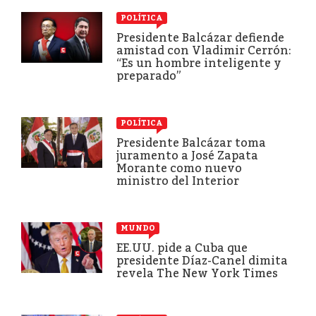
POLÍTICA
Presidente Balcázar defiende
amistad con Vladimir Cerrón:
“Es un hombre inteligente y
preparado”
POLÍTICA
Presidente Balcázar toma
juramento a José Zapata
Morante como nuevo
ministro del Interior
MUNDO
EE.UU. pide a Cuba que
presidente Díaz-Canel dimita
revela The New York Times