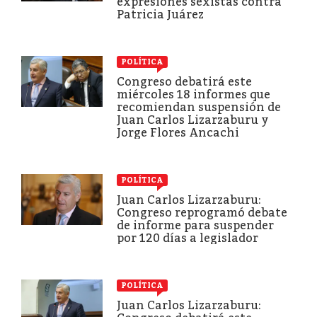
expresiones sexistas contra
Patricia Juárez
POLÍTICA
Congreso debatirá este
miércoles 18 informes que
recomiendan suspensión de
Juan Carlos Lizarzaburu y
Jorge Flores Ancachi
POLÍTICA
Juan Carlos Lizarzaburu:
Congreso reprogramó debate
de informe para suspender
por 120 días a legislador
POLÍTICA
Juan Carlos Lizarzaburu: