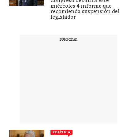
Congreso debatirá este
miércoles 4 informe que
recomienda suspensión del
legislador
POLÍTICA