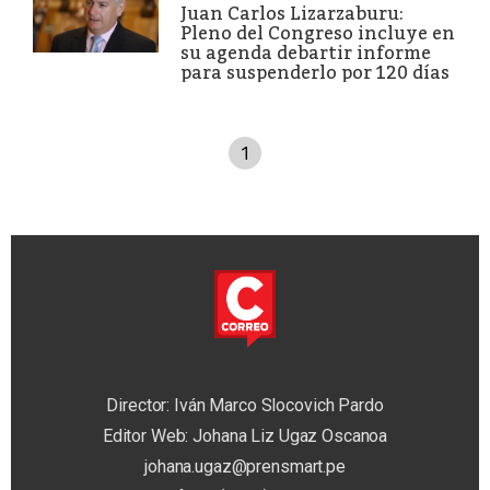
Juan Carlos Lizarzaburu:
Pleno del Congreso incluye en
su agenda debartir informe
para suspenderlo por 120 días
1
Director: Iván Marco Slocovich Pardo
Editor Web: Johana Liz Ugaz Oscanoa
johana.ugaz@prensmart.pe