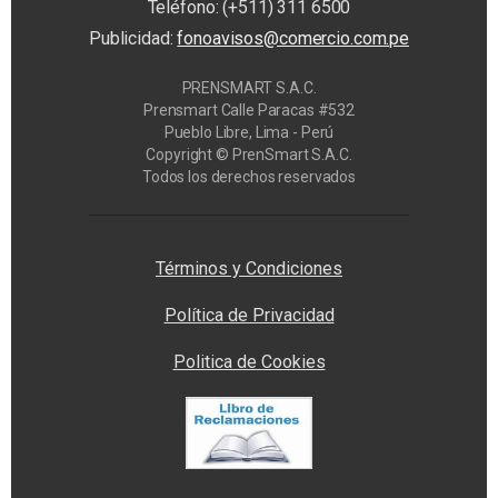
Teléfono: (+511) 311 6500
Publicidad:
fonoavisos@comercio.com.pe
PRENSMART S.A.C.
Prensmart Calle Paracas #532
Pueblo Libre, Lima - Perú
Copyright © PrenSmart S.A.C.
Todos los derechos reservados
Privacy Manager
Términos y Condiciones
Política de Privacidad
Politica de Cookies