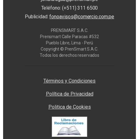
Teléfono: (+511) 311 6500
Publicidad:
fonoavisos@comercio.com.pe
PRENSMART S.A.C.
Prensmart Calle Paracas #532
Pueblo Libre, Lima - Perú
Copyright © PrenSmart S.A.C.
Todos los derechos reservados
Privacy Manager
Términos y Condiciones
Política de Privacidad
Politica de Cookies