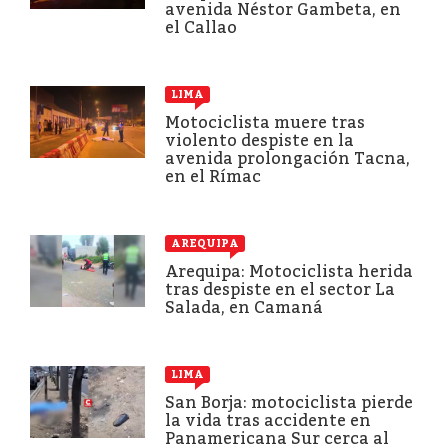
avenida Néstor Gambeta, en
el Callao
LIMA
Motociclista muere tras
violento despiste en la
avenida prolongación Tacna,
en el Rímac
AREQUIPA
Arequipa: Motociclista herida
tras despiste en el sector La
Salada, en Camaná
LIMA
San Borja: motociclista pierde
la vida tras accidente en
Panamericana Sur cerca al