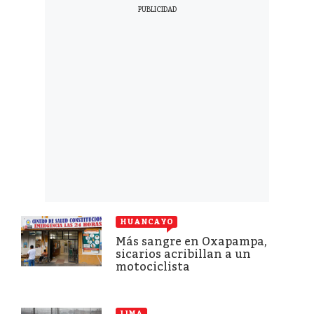
HUANCAYO
Más sangre en Oxapampa,
sicarios acribillan a un
motociclista
LIMA