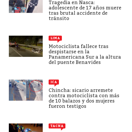
Tragedia en Nasca:
adolescente de 17 años muere
tras brutal accidente de
tránsito
LIMA
Motociclista fallece tras
despistarse en la
Panamericana Sur a la altura
del puente Benavides
ICA
Chincha: sicario arremete
contra motociclista con más
de 10 balazos y dos mujeres
fueron testigos
TACNA