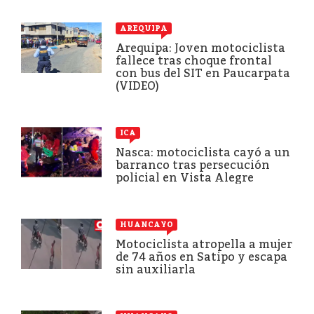
AREQUIPA
Arequipa: Joven motociclista
fallece tras choque frontal
con bus del SIT en Paucarpata
(VIDEO)
ICA
Nasca: motociclista cayó a un
barranco tras persecución
policial en Vista Alegre
HUANCAYO
Motociclista atropella a mujer
de 74 años en Satipo y escapa
sin auxiliarla