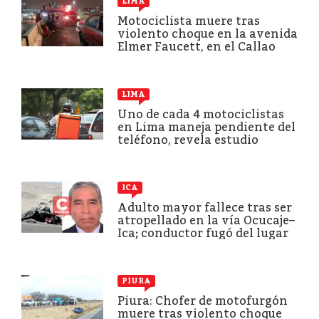
LIMA
Motociclista muere tras
violento choque en la avenida
Elmer Faucett, en el Callao
LIMA
Uno de cada 4 motociclistas
en Lima maneja pendiente del
teléfono, revela estudio
ICA
Adulto mayor fallece tras ser
atropellado en la vía Ocucaje–
Ica; conductor fugó del lugar
PIURA
Piura: Chofer de motofurgón
muere tras violento choque