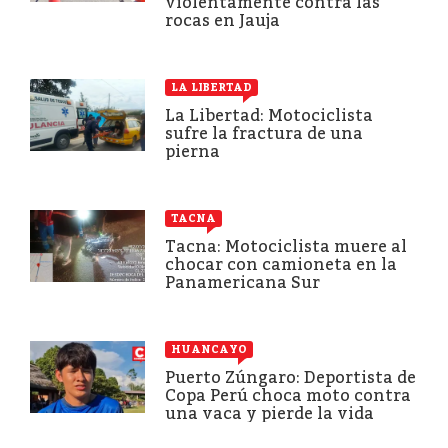
violentamente contra las
rocas en Jauja
LA LIBERTAD
La Libertad: Motociclista
sufre la fractura de una
pierna
TACNA
Tacna: Motociclista muere al
chocar con camioneta en la
Panamericana Sur
HUANCAYO
Puerto Zúngaro: Deportista de
Copa Perú choca moto contra
una vaca y pierde la vida