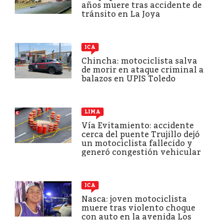
años muere tras accidente de
tránsito en La Joya
ICA
Chincha: motociclista salva
de morir en ataque criminal a
balazos en UPIS Toledo
LIMA
Vía Evitamiento: accidente
cerca del puente Trujillo dejó
un motociclista fallecido y
generó congestión vehicular
ICA
Nasca: joven motociclista
muere tras violento choque
con auto en la avenida Los